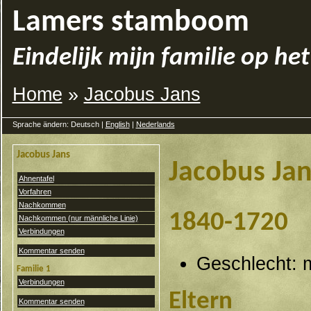
Lamers stamboom
Eindelijk mijn familie op het
Home
»
Jacobus Jans
Sprache ändern: Deutsch |
English
|
Nederlands
Jacobus Jans
Jacobus Jan
Ahnentafel
Vorfahren
Nachkommen
1840-1720
Nachkommen (nur männliche Linie)
Verbindungen
Kommentar senden
Geschlecht: 
Familie 1
Verbindungen
Eltern
Kommentar senden