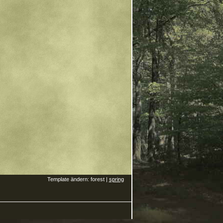
Template ändern: forest |
spring