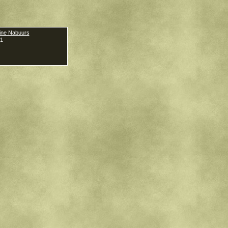
ine Nabuurs
01